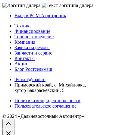
Вход в РСМ Агротроник
Техника
Финансирование
Точное земледелие
Компания
Заявка на ремонт
Запчасти и сервис
Контакты
Акции
Блог Ростсельмаш
dv-rsm@mail.ru
Приморский край, с. Михайловка,
хутор Бакарасьевский, 5
Политика конфиденциальности
Пользовательское соглашение
© 2024 «Дальневосточный Автоцентр»