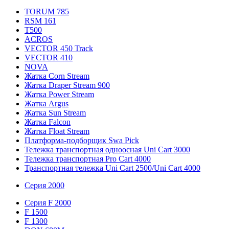
TORUM 785
RSM 161
T500
ACROS
VECTOR 450 Track
VECTOR 410
NOVA
Жатка Corn Stream
Жатка Draper Stream 900
Жатка Power Stream
Жатка Argus
Жатка Sun Stream
Жатка Falcon
Жатка Floаt Stream
Платформа-подборщик Swa Pick
Тележка транспортная одноосная Uni Cart 3000
Тележка транспортная Pro Cart 4000
Транспортная тележка Uni Cart 2500/Uni Cart 4000
Серия 2000
Серия F 2000
F 1500
F 1300