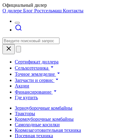
Официальный дилер
О дилере
Блог Ростсельмаш
Контакты
Сертификат диллера
Сельхозтехника
Точное земледелие
Запчасти и сервис
Акции
Финансирование
Где купить
Зерноуборочные комбайны
Тракторы
Кормоуборочные комбайны
Самоходные косилки
Кормозаготовительная техника
Посевная техника