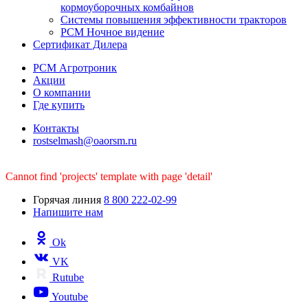
кормоуборочных комбайнов
Системы повышения эффективности тракторов
РСМ Ночное видение
Сертификат Дилера
РСМ Агротроник
Акции
О компании
Где купить
Контакты
rostselmash@oaorsm.ru
Cannot find 'projects' template with page 'detail'
Горячая линия
8 800 222-02-99
Напишите нам
Ok
VK
Rutube
Youtube