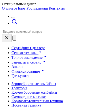
Официальный дилер
О дилере
Блог Ростсельмаш
Контакты
Сертификат диллера
Сельхозтехника
Точное земледелие
Запчасти и сервис
Акции
Финансирование
Где купить
Зерноуборочные комбайны
Тракторы
Кормоуборочные комбайны
Самоходные косилки
Кормозаготовительная техника
Посевная техника