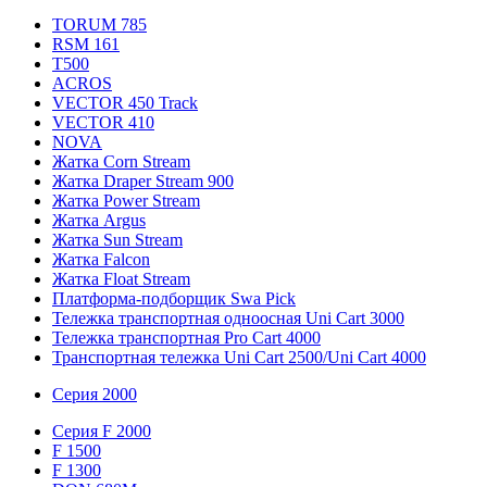
TORUM 785
RSM 161
T500
ACROS
VECTOR 450 Track
VECTOR 410
NOVA
Жатка Corn Stream
Жатка Draper Stream 900
Жатка Power Stream
Жатка Argus
Жатка Sun Stream
Жатка Falcon
Жатка Floаt Stream
Платформа-подборщик Swa Pick
Тележка транспортная одноосная Uni Cart 3000
Тележка транспортная Pro Cart 4000
Транспортная тележка Uni Cart 2500/Uni Cart 4000
Серия 2000
Серия F 2000
F 1500
F 1300