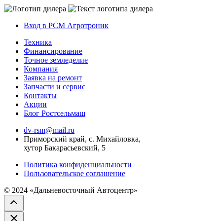
Вход в РСМ Агротроник
Техника
Финансирование
Точное земледелие
Компания
Заявка на ремонт
Запчасти и сервис
Контакты
Акции
Блог Ростсельмаш
dv-rsm@mail.ru
Приморский край, с. Михайловка,
хутор Бакарасьевский, 5
Политика конфиденциальности
Пользовательское соглашение
© 2024 «Дальневосточный Автоцентр»