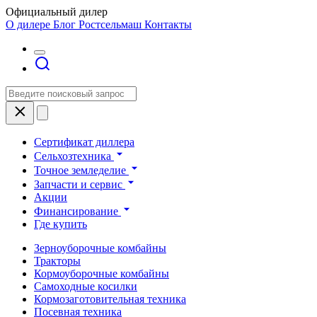
Официальный дилер
О дилере
Блог Ростсельмаш
Контакты
Сертификат диллера
Сельхозтехника
Точное земледелие
Запчасти и сервис
Акции
Финансирование
Где купить
Зерноуборочные комбайны
Тракторы
Кормоуборочные комбайны
Самоходные косилки
Кормозаготовительная техника
Посевная техника