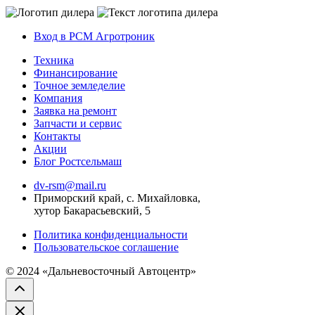
Вход в РСМ Агротроник
Техника
Финансирование
Точное земледелие
Компания
Заявка на ремонт
Запчасти и сервис
Контакты
Акции
Блог Ростсельмаш
dv-rsm@mail.ru
Приморский край, с. Михайловка,
хутор Бакарасьевский, 5
Политика конфиденциальности
Пользовательское соглашение
© 2024 «Дальневосточный Автоцентр»