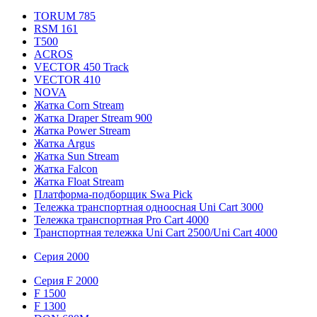
TORUM 785
RSM 161
T500
ACROS
VECTOR 450 Track
VECTOR 410
NOVA
Жатка Corn Stream
Жатка Draper Stream 900
Жатка Power Stream
Жатка Argus
Жатка Sun Stream
Жатка Falcon
Жатка Floаt Stream
Платформа-подборщик Swa Pick
Тележка транспортная одноосная Uni Cart 3000
Тележка транспортная Pro Cart 4000
Транспортная тележка Uni Cart 2500/Uni Cart 4000
Серия 2000
Серия F 2000
F 1500
F 1300