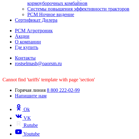
кормоуборочных комбайнов
Системы повышения эффективности тракторов
РСМ Ночное видение
Сертификат Дилера
РСМ Агротроник
Акции
О компании
Где купить
Контакты
rostselmash@oaorsm.ru
Cannot find 'tariffs' template with page 'section'
Горячая линия
8 800 222-02-99
Напишите нам
Ok
VK
Rutube
Youtube