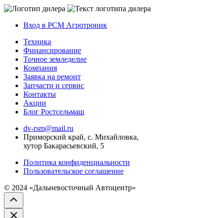
Вход в РСМ Агротроник
Техника
Финансирование
Точное земледелие
Компания
Заявка на ремонт
Запчасти и сервис
Контакты
Акции
Блог Ростсельмаш
dv-rsm@mail.ru
Приморский край, с. Михайловка,
хутор Бакарасьевский, 5
Политика конфиденциальности
Пользовательское соглашение
© 2024 «Дальневосточный Автоцентр»