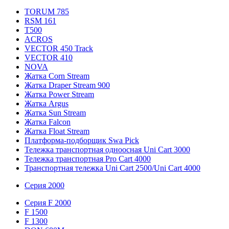
TORUM 785
RSM 161
T500
ACROS
VECTOR 450 Track
VECTOR 410
NOVA
Жатка Corn Stream
Жатка Draper Stream 900
Жатка Power Stream
Жатка Argus
Жатка Sun Stream
Жатка Falcon
Жатка Floаt Stream
Платформа-подборщик Swa Pick
Тележка транспортная одноосная Uni Cart 3000
Тележка транспортная Pro Cart 4000
Транспортная тележка Uni Cart 2500/Uni Cart 4000
Серия 2000
Серия F 2000
F 1500
F 1300