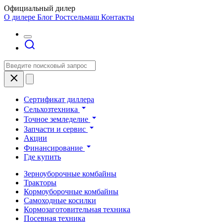
Официальный дилер
О дилере
Блог Ростсельмаш
Контакты
Сертификат диллера
Сельхозтехника
Точное земледелие
Запчасти и сервис
Акции
Финансирование
Где купить
Зерноуборочные комбайны
Тракторы
Кормоуборочные комбайны
Самоходные косилки
Кормозаготовительная техника
Посевная техника