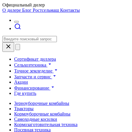
Официальный дилер
О дилере
Блог Ростсельмаш
Контакты
Сертификат диллера
Сельхозтехника
Точное земледелие
Запчасти и сервис
Акции
Финансирование
Где купить
Зерноуборочные комбайны
Тракторы
Кормоуборочные комбайны
Самоходные косилки
Кормозаготовительная техника
Посевная техника