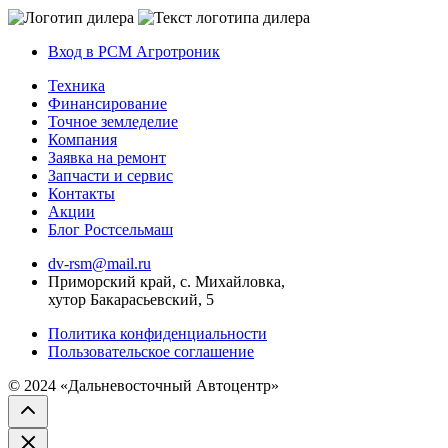
Вход в РСМ Агротроник
Техника
Финансирование
Точное земледелие
Компания
Заявка на ремонт
Запчасти и сервис
Контакты
Акции
Блог Ростсельмаш
dv-rsm@mail.ru
Приморский край, с. Михайловка,
хутор Бакарасьевский, 5
Политика конфиденциальности
Пользовательское соглашение
© 2024 «Дальневосточный Автоцентр»