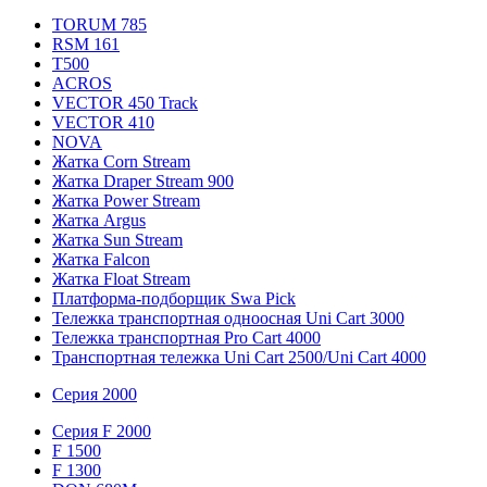
TORUM 785
RSM 161
T500
ACROS
VECTOR 450 Track
VECTOR 410
NOVA
Жатка Corn Stream
Жатка Draper Stream 900
Жатка Power Stream
Жатка Argus
Жатка Sun Stream
Жатка Falcon
Жатка Floаt Stream
Платформа-подборщик Swa Pick
Тележка транспортная одноосная Uni Cart 3000
Тележка транспортная Pro Cart 4000
Транспортная тележка Uni Cart 2500/Uni Cart 4000
Серия 2000
Серия F 2000
F 1500
F 1300