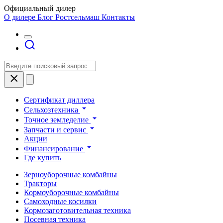
Официальный дилер
О дилере
Блог Ростсельмаш
Контакты
Сертификат диллера
Сельхозтехника
Точное земледелие
Запчасти и сервис
Акции
Финансирование
Где купить
Зерноуборочные комбайны
Тракторы
Кормоуборочные комбайны
Самоходные косилки
Кормозаготовительная техника
Посевная техника