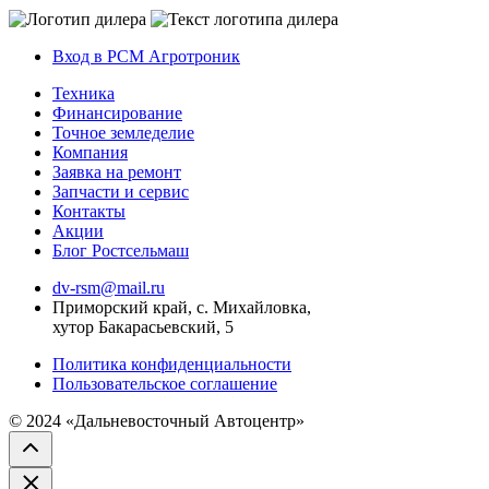
Вход в РСМ Агротроник
Техника
Финансирование
Точное земледелие
Компания
Заявка на ремонт
Запчасти и сервис
Контакты
Акции
Блог Ростсельмаш
dv-rsm@mail.ru
Приморский край, с. Михайловка,
хутор Бакарасьевский, 5
Политика конфиденциальности
Пользовательское соглашение
© 2024 «Дальневосточный Автоцентр»