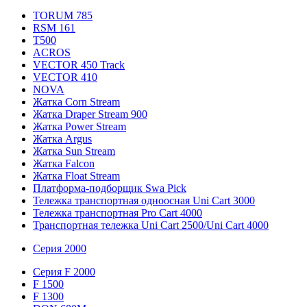
TORUM 785
RSM 161
T500
ACROS
VECTOR 450 Track
VECTOR 410
NOVA
Жатка Corn Stream
Жатка Draper Stream 900
Жатка Power Stream
Жатка Argus
Жатка Sun Stream
Жатка Falcon
Жатка Floаt Stream
Платформа-подборщик Swa Pick
Тележка транспортная одноосная Uni Cart 3000
Тележка транспортная Pro Cart 4000
Транспортная тележка Uni Cart 2500/Uni Cart 4000
Серия 2000
Серия F 2000
F 1500
F 1300