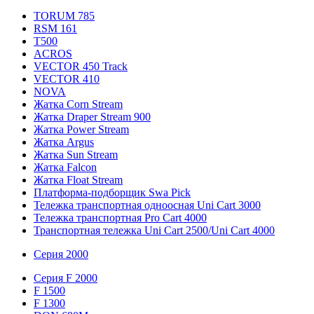
TORUM 785
RSM 161
T500
ACROS
VECTOR 450 Track
VECTOR 410
NOVA
Жатка Corn Stream
Жатка Draper Stream 900
Жатка Power Stream
Жатка Argus
Жатка Sun Stream
Жатка Falcon
Жатка Floаt Stream
Платформа-подборщик Swa Pick
Тележка транспортная одноосная Uni Cart 3000
Тележка транспортная Pro Cart 4000
Транспортная тележка Uni Cart 2500/Uni Cart 4000
Серия 2000
Серия F 2000
F 1500
F 1300