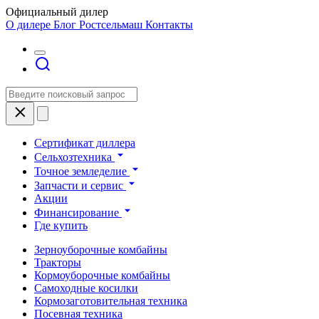
Официальный дилер
О дилере
Блог Ростсельмаш
Контакты
Сертификат диллера
Сельхозтехника
Точное земледелие
Запчасти и сервис
Акции
Финансирование
Где купить
Зерноуборочные комбайны
Тракторы
Кормоуборочные комбайны
Самоходные косилки
Кормозаготовительная техника
Посевная техника