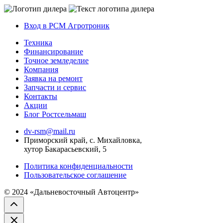
Вход в РСМ Агротроник
Техника
Финансирование
Точное земледелие
Компания
Заявка на ремонт
Запчасти и сервис
Контакты
Акции
Блог Ростсельмаш
dv-rsm@mail.ru
Приморский край, с. Михайловка,
хутор Бакарасьевский, 5
Политика конфиденциальности
Пользовательское соглашение
© 2024 «Дальневосточный Автоцентр»