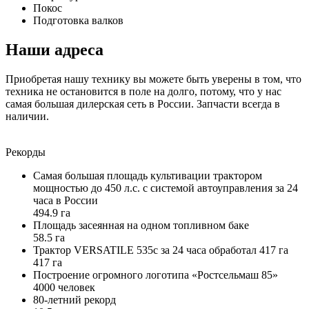
Покос
Подготовка валков
Наши адреса
Приобретая нашу технику вы можете быть уверены в том, что
техника не остановится в поле на долго, потому, что у нас
самая большая дилерская сеть в России. Запчасти всегда в
наличии.
Рекорды
Самая большая площадь культивации трактором
мощностью до 450 л.с. с системой автоуправления за 24
часа в России
494.9
га
Площадь засеянная на одном топливном баке
58.5
га
Трактор VERSATILE 535с за 24 часа обработал 417 га
417
га
Построение огромного логотипа «Ростсельмаш 85»
4000
человек
80-летний рекорд