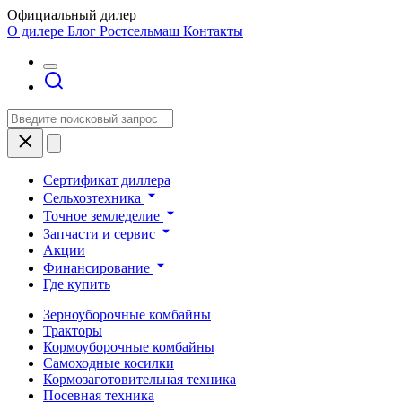
Официальный дилер
О дилере
Блог Ростсельмаш
Контакты
Сертификат диллера
Сельхозтехника
Точное земледелие
Запчасти и сервис
Акции
Финансирование
Где купить
Зерноуборочные комбайны
Тракторы
Кормоуборочные комбайны
Самоходные косилки
Кормозаготовительная техника
Посевная техника