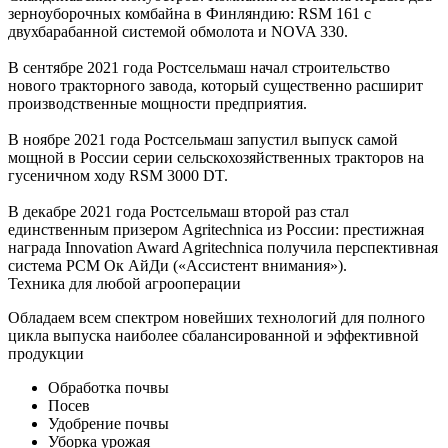
зерноуборочных комбайна в Финляндию: RSM 161 с
двухбарабанной системой обмолота и NOVA 330.
В сентябре 2021 года Ростсельмаш начал строительство
нового тракторного завода, который существенно расширит
производственные мощности предприятия.
В ноябре 2021 года Ростсельмаш запустил выпуск самой
мощной в России серии сельскохозяйственных тракторов на
гусеничном ходу RSM 3000 DT.
В декабре 2021 года Ростсельмаш второй раз стал
единственным призером Agritechnica из России: престижная
награда Innovation Award Agritechnica получила перспективная
система РСМ Ок АйДи («Ассистент внимания»).
Техника для любой агрооперации
Обладаем всем спектром новейших технологий для полного
цикла выпуска наиболее сбалансированной и эффективной
продукции
Обработка почвы
Посев
Удобрение почвы
Уборка урожая