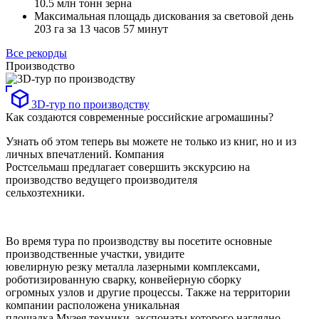
10.5
млн тонн зерна
Максимальная площадь дискования за световой день
203
га за 13 часов 57 минут
Все рекорды
Производство
3D-тур по производству
Как создаются современные российские агромашины?
Узнать об этом теперь вы можете не только из книг, но и из
личных впечатлений. Компания
Ростсельмаш предлагает совершить экскурсию на
производство ведущего производителя
сельхозтехники.
Во время тура по производству вы посетите основные
производственные участки, увидите
ювелирную резку металла лазерными комплексами,
роботизированную сварку, конвейерную сборку
огромных узлов и другие процессы. Также на территории
компании расположена уникальная
площадка Музея техники, экспонаты которого наглядно