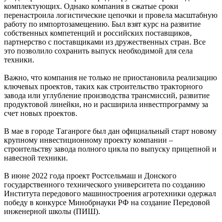
комплектующих. Однако компания в сжатые сроки
перенастроила логистические цепочки и провела масштабную
работу по импортозамещению. Был взят курс на развитие
собственных компетенций и российских поставщиков,
партнерство с поставщиками из дружественных стран. Все
это позволило сохранить выпуск необходимой для села
техники.
Важно, что компания не только не приостановила реализацию
ключевых проектов, таких как строительство тракторного
завода или углубление производства трансмиссий, развитие
продуктовой линейки, но и расширила инвестпрограмму за
счет новых проектов.
В мае в городе Таганроге был дан официальный старт новому
крупному инвестиционному проекту компании –
строительству завода полного цикла по выпуску прицепной и
навесной техники.
В июне 2022 года проект Ростсельмаш и Донского
государственного технического университета по созданию
Института передового машиностроения агротехники одержал
победу в конкурсе Минобрнауки РФ на создание Передовой
инженерной школы (ПИШ).