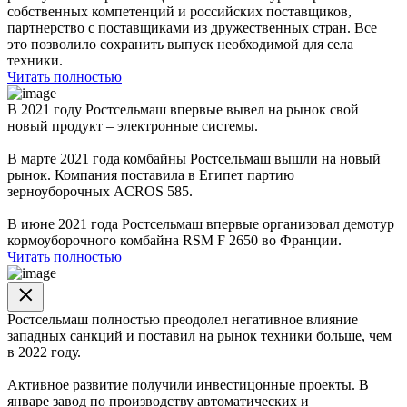
собственных компетенций и российских поставщиков,
партнерство с поставщиками из дружественных стран. Все
это позволило сохранить выпуск необходимой для села
техники.
Читать полностью
В 2021 году Ростсельмаш впервые вывел на рынок свой
новый продукт – электронные системы.
В марте 2021 года комбайны Ростсельмаш вышли на новый
рынок. Компания поставила в Египет партию
зерноуборочных ACROS 585.
В июне 2021 года Ростсельмаш впервые организовал демотур
кормоуборочного комбайна RSM F 2650 во Франции.
Читать полностью
Ростсельмаш полностью преодолел негативное влияние
западных санкций и поставил на рынок техники больше, чем
в 2022 году.
Активное развитие получили инвестицонные проекты. В
январе завод по производству автоматических и