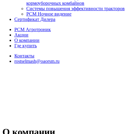
кормоуборочных комбайнов
Системы повышения эффективности тракторов
РСМ Ночное видение
Сертификат Дилера
РСМ Агротроник
Акции
О компании
Где купить
Контакты
rostselmash@oaorsm.ru
О компании