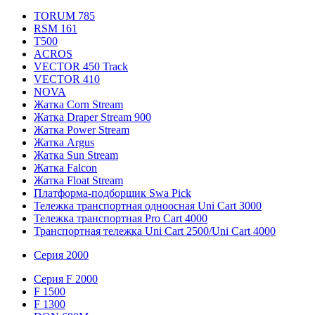
TORUM 785
RSM 161
T500
ACROS
VECTOR 450 Track
VECTOR 410
NOVA
Жатка Corn Stream
Жатка Draper Stream 900
Жатка Power Stream
Жатка Argus
Жатка Sun Stream
Жатка Falcon
Жатка Floаt Stream
Платформа-подборщик Swa Pick
Тележка транспортная одноосная Uni Cart 3000
Тележка транспортная Pro Cart 4000
Транспортная тележка Uni Cart 2500/Uni Cart 4000
Серия 2000
Серия F 2000
F 1500
F 1300