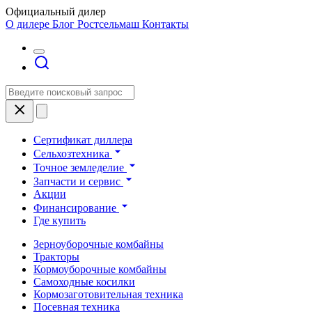
Официальный дилер
О дилере
Блог Ростсельмаш
Контакты
Сертификат диллера
Сельхозтехника
Точное земледелие
Запчасти и сервис
Акции
Финансирование
Где купить
Зерноуборочные комбайны
Тракторы
Кормоуборочные комбайны
Самоходные косилки
Кормозаготовительная техника
Посевная техника