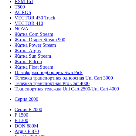
RSM 161
T500
ACROS
VECTOR 450 Track
VECTOR 410
NOVA
Жатка Corn Stream
Жатка Draper Stream 900
Жатка Power Stream
Жатка Argus
Жатка Sun Stream
Жатка Falcon
Жатка Floаt Stream
Платформа-подборщик Swa Pick
Тележка транспортная одноосная Uni Cart 3000
Тележка транспортная Pro Cart 4000
Транспортная тележка Uni Cart 2500/Uni Cart 4000
Серия 2000
Серия F 2000
F 1500
F 1300
DON 680M
Argus F 870