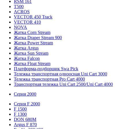
RSM 161
T500
ACROS
VECTOR 450 Track
VECTOR 410
NOVA
Жатка Corn Stream
Жатка Draper Stream 900
Жатка Power Stream
Жатка Argus
Жатка Sun Stream
Жатка Falcon
Жатка Floаt Stream
Платформа-подборщик Swa Pick
Тележка транспортная одноосная Uni Cart 3000
Тележка транспортная Pro Cart 4000
Транспортная тележка Uni Cart 2500/Uni Cart 4000
Серия 2000
Серия F 2000
F 1500
F 1300
DON 680M
Argus F 870