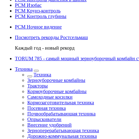
РСМ Изобас
РСМ Круиз-контроль
РСМ Контроль глубины
РСМ Ночное видение
Посмотреть рекорды Ростсельмаш
Каждый год - новый рекорд
TORUM 785 - cамый мощный зерноуборочный комбайн с
Техника
Техника
Зерноуборочные комбайны
Тракторы
Кормоуборочные комбайны
Самоходные косилки
Кормозаготовительная техника
Посевная техника
Почвообрабатывающая техника
Опрыскиватели
Внесение удобрений
Зерноперерабатывающая техника
Дорожно-коммунальная техника