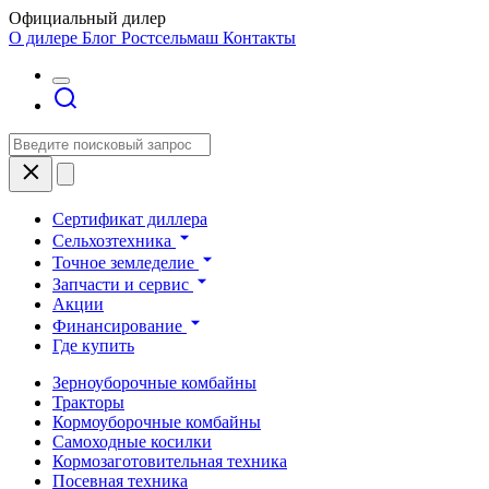
Официальный дилер
О дилере
Блог Ростсельмаш
Контакты
Сертификат диллера
Сельхозтехника
Точное земледелие
Запчасти и сервис
Акции
Финансирование
Где купить
Зерноуборочные комбайны
Тракторы
Кормоуборочные комбайны
Самоходные косилки
Кормозаготовительная техника
Посевная техника