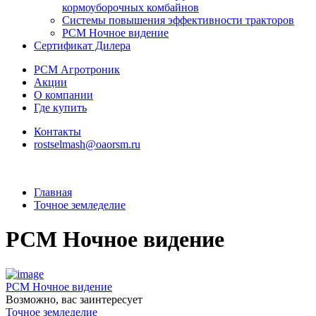
кормоуборочных комбайнов
Системы повышения эффективности тракторов
РСМ Ночное видение
Сертификат Дилера
РСМ Агротроник
Акции
О компании
Где купить
Контакты
rostselmash@oaorsm.ru
Главная
Точное земледелие
РСМ Ночное видение
РСМ Ночное видение
Возможно, вас заинтересует
Точное земледелие