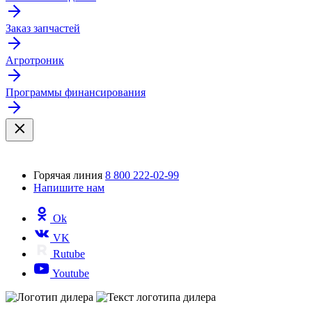
Заказ запчастей
Агротроник
Программы финансирования
Горячая линия
8 800 222-02-99
Напишите нам
Ok
VK
Rutube
Youtube