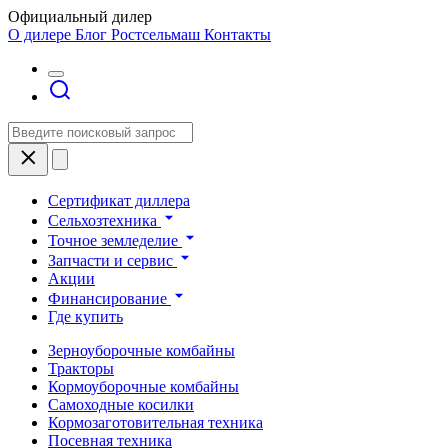
Официальный дилер
О дилере
Блог Ростсельмаш
Контакты
Сертификат диллера
Сельхозтехника
Точное земледелие
Запчасти и сервис
Акции
Финансирование
Где купить
Зерноуборочные комбайны
Тракторы
Кормоуборочные комбайны
Самоходные косилки
Кормозаготовительная техника
Посевная техника