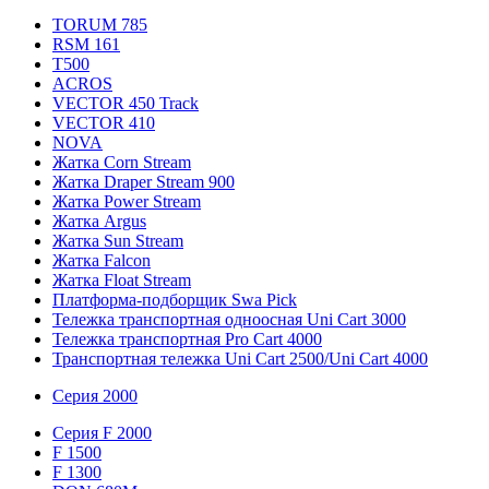
TORUM 785
RSM 161
T500
ACROS
VECTOR 450 Track
VECTOR 410
NOVA
Жатка Corn Stream
Жатка Draper Stream 900
Жатка Power Stream
Жатка Argus
Жатка Sun Stream
Жатка Falcon
Жатка Floаt Stream
Платформа-подборщик Swa Pick
Тележка транспортная одноосная Uni Cart 3000
Тележка транспортная Pro Cart 4000
Транспортная тележка Uni Cart 2500/Uni Cart 4000
Серия 2000
Серия F 2000
F 1500
F 1300