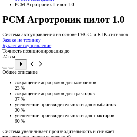
РСМ Агротроник Пилот 1.0
РСМ Агротроник пилот 1.0
Система автоуправления на основе ГНСС- и RTK-сигналов
Заявка на технику
Буклет автоуправление
Точность позиционирования до
2.5
см
Общее описание
сокращение агросроков для комбайнов
23
%
сокращение агросроков для тракторов
37
%
увеличение производительности для комбайнов
30
%
увеличение производительности для тракторов
60
%
Система увеличивает производительность и снижает
трудоемкость полевых операций.