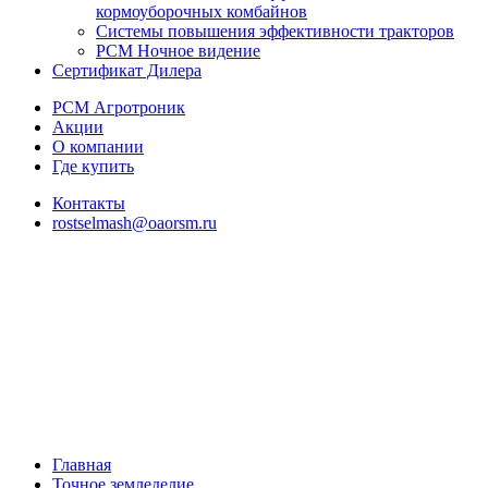
кормоуборочных комбайнов
Системы повышения эффективности тракторов
РСМ Ночное видение
Сертификат Дилера
РСМ Агротроник
Акции
О компании
Где купить
Контакты
rostselmash@oaorsm.ru
Главная
Точное земледелие