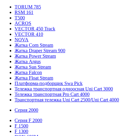
TORUM 785
RSM 161
T500
ACROS
VECTOR 450 Track
VECTOR 410
NOVA
Жатка Corn Stream
Жатка Draper Stream 900
Жатка Power Stream
Жатка Argus
Жатка Sun Stream
Жатка Falcon
Жатка Floаt Stream
Платформа-подборщик Swa Pick
Тележка транспортная одноосная Uni Cart 3000
Тележка транспортная Pro Cart 4000
Транспортная тележка Uni Cart 2500/Uni Cart 4000
Серия 2000
Серия F 2000
F 1500
F 1300