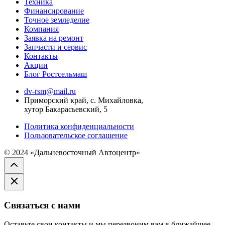
Техника
Финансирование
Точное земледелие
Компания
Заявка на ремонт
Запчасти и сервис
Контакты
Акции
Блог Ростсельмаш
dv-rsm@mail.ru
Приморский край, с. Михайловка,
хутор Бакарасьевский, 5
Политика конфиденциальности
Пользовательское соглашение
© 2024 «Дальневосточный Автоцентр»
Связаться с нами
Оставьте свои контакты и мы перезвоним вам в ближайшее