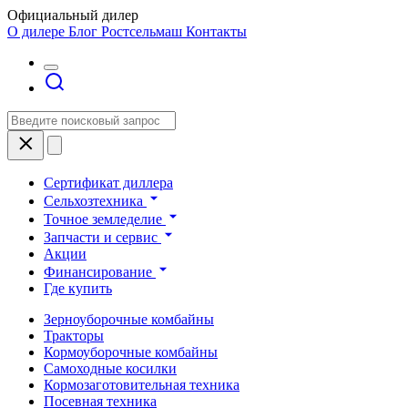
Официальный дилер
О дилере
Блог Ростсельмаш
Контакты
Сертификат диллера
Сельхозтехника
Точное земледелие
Запчасти и сервис
Акции
Финансирование
Где купить
Зерноуборочные комбайны
Тракторы
Кормоуборочные комбайны
Самоходные косилки
Кормозаготовительная техника
Посевная техника