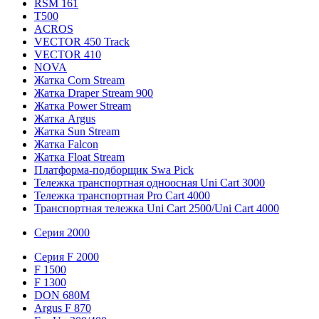
RSM 161
T500
ACROS
VECTOR 450 Track
VECTOR 410
NOVA
Жатка Corn Stream
Жатка Draper Stream 900
Жатка Power Stream
Жатка Argus
Жатка Sun Stream
Жатка Falcon
Жатка Floаt Stream
Платформа-подборщик Swa Pick
Тележка транспортная одноосная Uni Cart 3000
Тележка транспортная Pro Cart 4000
Транспортная тележка Uni Cart 2500/Uni Cart 4000
Серия 2000
Серия F 2000
F 1500
F 1300
DON 680M
Argus F 870