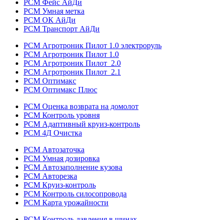
РСМ Фейс АйДи
РСМ Умная метка
РСМ ОК АйДи
РСМ Транспорт АйДи
РСМ Агротроник Пилот 1.0 электроруль
РСМ Агротроник Пилот 1.0
РСМ Агротроник Пилот 2.0
РСМ Агротроник Пилот 2.1
РСМ Оптимакс
РСМ Оптимакс Плюс
РСМ Оценка возврата на домолот
РСМ Контроль уровня
РСМ Адаптивный круиз-контроль
РСМ 4Д Очистка
РСМ Автозаточка
РСМ Умная дозировка
РСМ Автозаполнение кузова
РСМ Авторезка
РСМ Круиз-контроль
РСМ Контроль силосопровода
РСМ Карта урожайности
РСМ Контроль давления в шинах