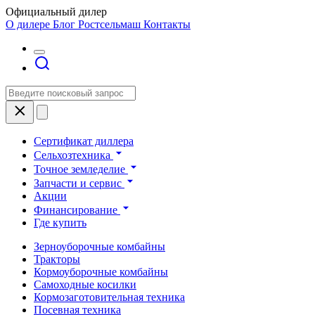
Официальный дилер
О дилере
Блог Ростсельмаш
Контакты
Сертификат диллера
Сельхозтехника
Точное земледелие
Запчасти и сервис
Акции
Финансирование
Где купить
Зерноуборочные комбайны
Тракторы
Кормоуборочные комбайны
Самоходные косилки
Кормозаготовительная техника
Посевная техника