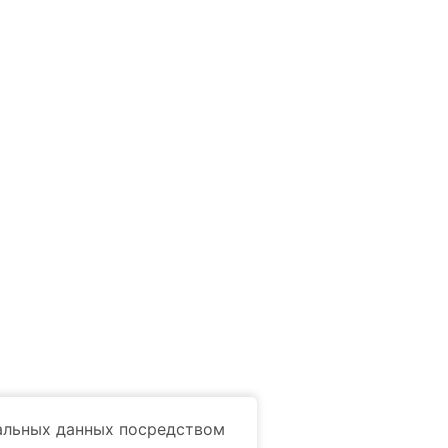
Компания
ование
Заявка на ремонт
мледелие
Запчасти и сервис
нальных данных посредством