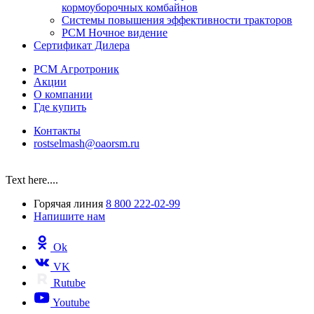
кормоуборочных комбайнов
Системы повышения эффективности тракторов
РСМ Ночное видение
Сертификат Дилера
РСМ Агротроник
Акции
О компании
Где купить
Контакты
rostselmash@oaorsm.ru
Text here....
Горячая линия
8 800 222-02-99
Напишите нам
Ok
VK
Rutube
Youtube