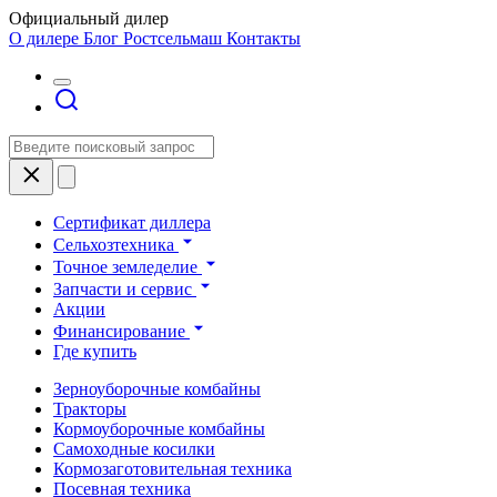
Официальный дилер
О дилере
Блог Ростсельмаш
Контакты
Сертификат диллера
Сельхозтехника
Точное земледелие
Запчасти и сервис
Акции
Финансирование
Где купить
Зерноуборочные комбайны
Тракторы
Кормоуборочные комбайны
Самоходные косилки
Кормозаготовительная техника
Посевная техника