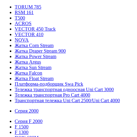
TORUM 785
RSM 161
T500
ACROS
VECTOR 450 Track
VECTOR 410
NOVA
Жатка Corn Stream
Жатка Draper Stream 900
Жатка Power Stream
Жатка Argus
Жатка Sun Stream
Жатка Falcon
Жатка Floаt Stream
Платформа-подборщик Swa Pick
Тележка транспортная одноосная Uni Cart 3000
Тележка транспортная Pro Cart 4000
Транспортная тележка Uni Cart 2500/Uni Cart 4000
Серия 2000
Серия F 2000
F 1500
F 1300