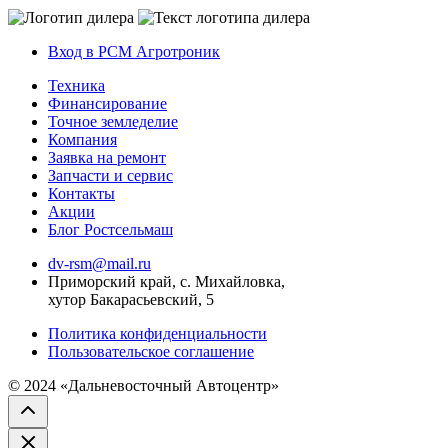
Вход в РСМ Агротроник
Техника
Финансирование
Точное земледелие
Компания
Заявка на ремонт
Запчасти и сервис
Контакты
Акции
Блог Ростсельмаш
dv-rsm@mail.ru
Приморский край, с. Михайловка,
хутор Бакарасьевский, 5
Политика конфиденциальности
Пользовательское соглашение
© 2024 «Дальневосточный Автоцентр»