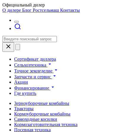
Официальный дилер
О дилере
Блог Ростсельмаш
Контакты
Сертификат диллера
Сельхозтехника
Точное земледелие
Запчасти и сервис
Акции
Финансирование
Где купить
Зерноуборочные комбайны
Тракторы
Кормоуборочные комбайны
Самоходные косилки
Кормозаготовительная техника
Посевная техника