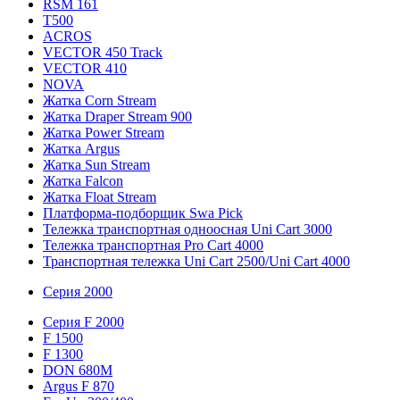
RSM 161
T500
ACROS
VECTOR 450 Track
VECTOR 410
NOVA
Жатка Corn Stream
Жатка Draper Stream 900
Жатка Power Stream
Жатка Argus
Жатка Sun Stream
Жатка Falcon
Жатка Floаt Stream
Платформа-подборщик Swa Pick
Тележка транспортная одноосная Uni Cart 3000
Тележка транспортная Pro Cart 4000
Транспортная тележка Uni Cart 2500/Uni Cart 4000
Серия 2000
Серия F 2000
F 1500
F 1300
DON 680M
Argus F 870